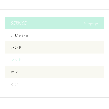
SERVICE
Campaign
ルビッシュ
ハンド
フット
オフ
ケア