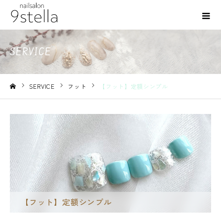
SERVICE
SERVICE
フット
【フット】定額シンプル
ホーム
フット
【フット】定額シンプル