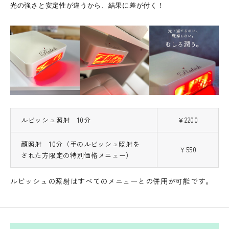
光の強さと安定性が違うから、結果に差が付く！
ルビッシュ照射 10分
￥2200
顔照射 10分（手のルビッシュ照射を
￥550
された方限定の特別価格メニュー）
ルビッシュの照射はすべてのメニューとの併用が可能です。