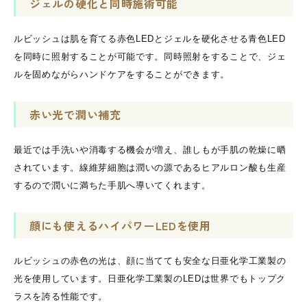
ジェルの硬化と同時施術可能
ルビッシュは肌を育てる赤色LEDとジェルを硬化させる青色LED
を同時に照射することが可能です。同時照射をすることで、ジェ
ルを固めながらハンドケアをすることができます。
赤い光で潤い補充
最近では手洗いや消毒する機会が増え、誰しもが手肌の乾燥に晒
されています。線維芽細胞は潤いの源であるヒアルロン酸も生産
するので潤いに満ちた手肌へ導いてくれます。
顔にも使えるハイパワーLEDを使用
ルビッシュの赤色の光は、顔に当てても安全な日亜化学工業製の
光を使用しています。日亜化学工業製のLEDは世界でもトップク
ラスを誇る性能です。