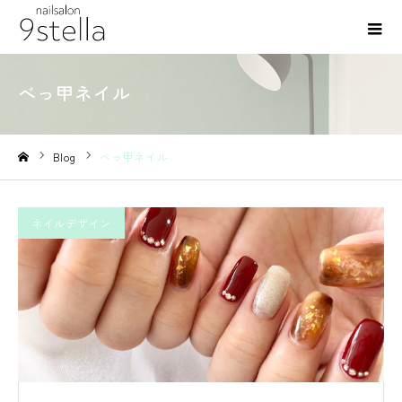
べっ甲ネイル
Blog
べっ甲ネイル
ホーム
ネイルデザイン