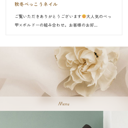
秋冬べっこうネイル
ご覧いただきありがとうございます
大人気のべっ
甲×ボルドーの組み合わせ。お客様のお好…
Menu