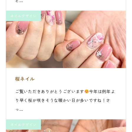
と…
ネイルデザイン
桜ネイル
ご覧いただきありがとうございます
今年は例年よ
り早く桜が咲きそうな暖かい日が多いですね！さ
っ…
ネイルデザイン