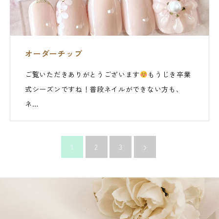
オーダーチップ
ご覧いただきありがとうございます
もうじき卒業
式シーズンですね！普段ネイルができない方も、
ネ…
1
2
3