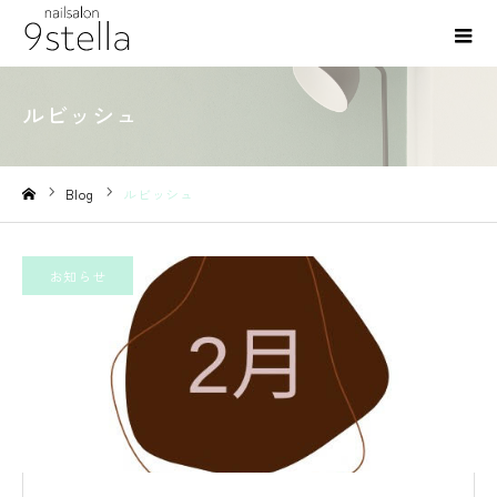
ルビッシュ
Blog
ルビッシュ
ホーム
お知らせ