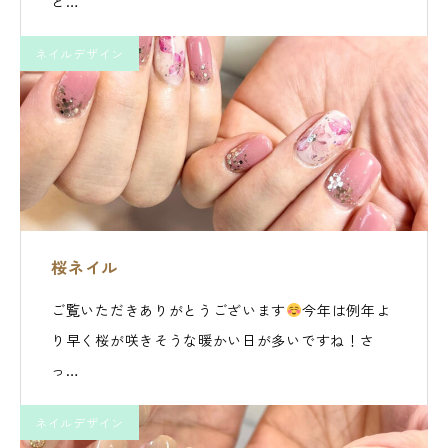
と…
ネイルデザイン
桜ネイル
ご覧いただきありがとうございます
今年は例年よ
り早く桜が咲きそうな暖かい日が多いですね！さ
っ…
ネイルデザイン