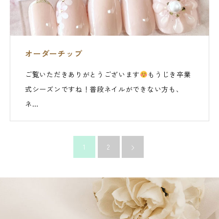
オーダーチップ
ご覧いただきありがとうございます
もうじき卒業
式シーズンですね！普段ネイルができない方も、
ネ…
1
2