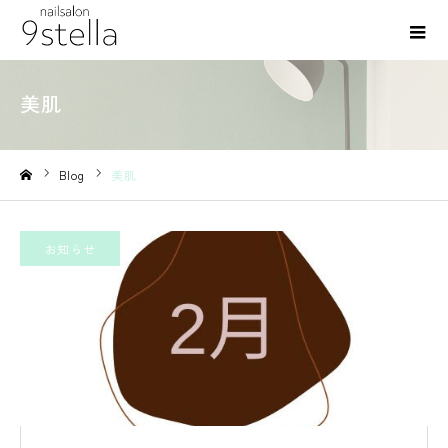
美肌
Blog
美肌
ホーム
お知らせ