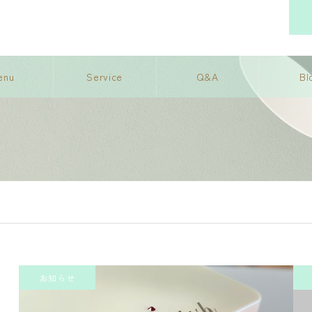
enu
Service
Q&A
Bl
お知らせ