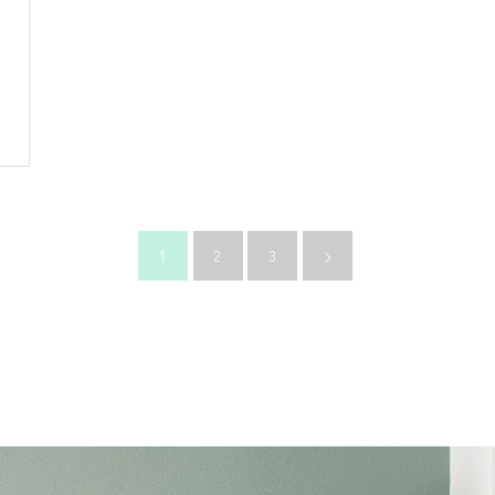
1
2
3