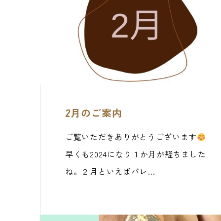
2月のご案内
ご覧いただきありがとうございます
早くも2024になり１か月が経ちました
ね。２月といえばバレ…