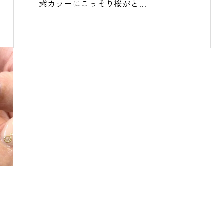
紫カラーにこっそり桜がと…