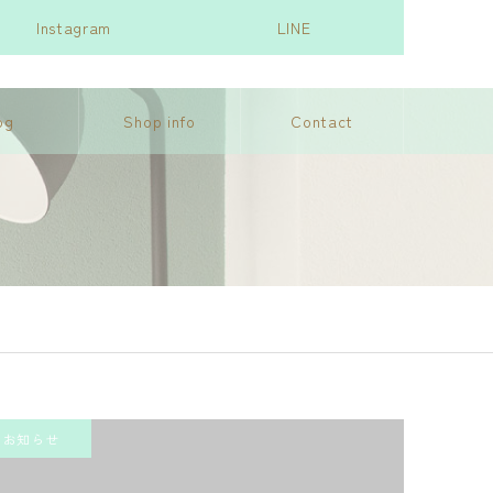
Instagram
LINE
og
Shop info
Contact
お知らせ